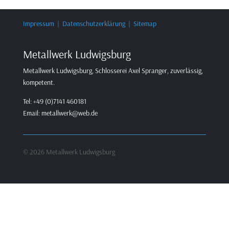
Impressum
|
Datenschutzerklärung
|
Sitemap
Metallwerk Ludwigsburg
Metallwerk Ludwigsburg, Schlosserei Axel Spranger, zuverlässig,
kompetent.
Tel: +49 (0)7141 460181
Email: metallwerk@web.de
© 2026 Metallwerk Ludwigsburg